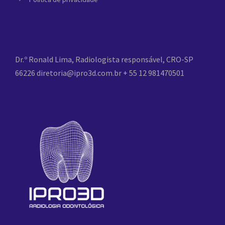
Dr.º Ronald Lima, Radiologista responsável, CRO-SP
66226
diretoria@ipro3d.com.br
+ 55 12 981470501