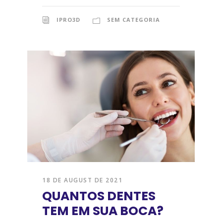
IPRO3D
SEM CATEGORIA
18 DE AUGUST DE 2021
QUANTOS DENTES
TEM EM SUA BOCA?