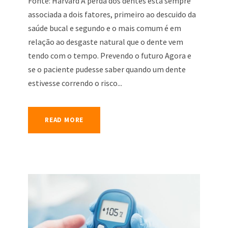
Fonte: Harvard A perda dos dentes está sempre
associada a dois fatores, primeiro ao descuido da
saúde bucal e segundo e o mais comum é em
relação ao desgaste natural que o dente vem
tendo com o tempo. Prevendo o futuro Agora e
se o paciente pudesse saber quando um dente
estivesse correndo o risco...
READ MORE