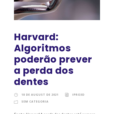
Harvard:
Algoritmos
poderão prever
a perda dos
dentes
18 DE AUGUST DE 2021
IPRO3D
SEM CATEGORIA