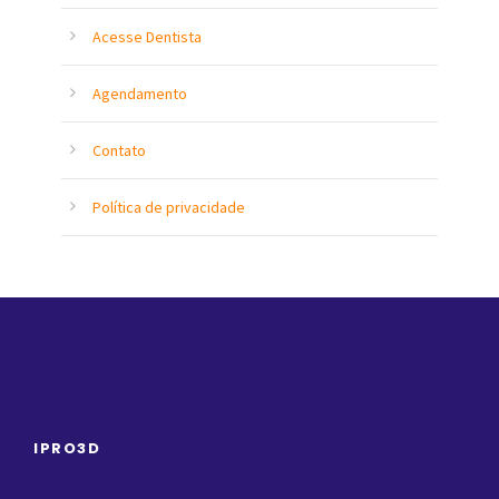
Acesse Dentista
Agendamento
Contato
Política de privacidade
IPRO3D