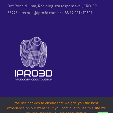
Dr.º Ronald Lima, Radiologista responsável, CRO-SP
66226
diretoria@ipro3d.com.br
+ 55 12 981470501
We use cookies to ensure that we give you the best
experience on our website. If you continue to use this site we