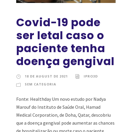
Covid-19 pode
ser letal caso o
paciente tenha
doença gengival
18 DE AUGUST DE 2021
IPRO3D
SEM CATEGORIA
Fonte: Healthday Um novo estudo por Nadya
Marouf do Instituto de Saúde Oral, Hamad
Medical Corporation, de Doha, Qatar, descobriu
que a doença gengival pode aumentar as chances
de hospitalização ou morte caso o paciente