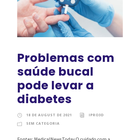
Problemas com
saúde bucal
pode levar a
diabetes
18 DE AUGUST DE 2021
IPRO3D
SEM CATEGORIA
Fontes: MedicalNewsToday O cuidado com a