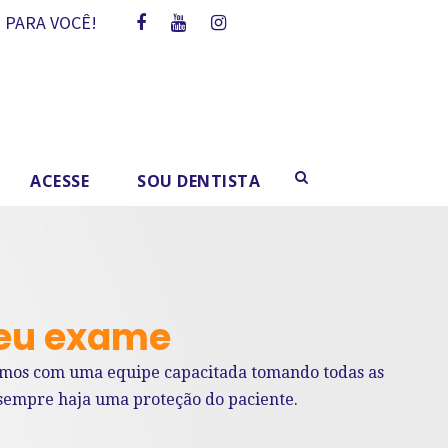
 PARA VOCÊ!
ACESSE
SOU DENTISTA
eu exame
mos com uma equipe capacitada tomando todas as
 sempre haja uma proteção do paciente.