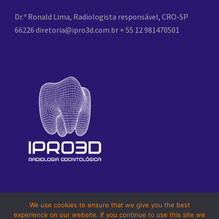
Dr.º Ronald Lima, Radiologista responsável, CRO-SP
66226
diretoria@ipro3d.com.br
+ 55 12 981470501
We use cookies to ensure that we give you the best
experience on our website. If you continue to use this site we