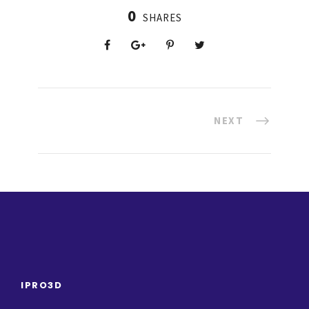
0
SHARES
NEXT
IPRO3D