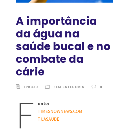
A importância
da água na
saúde bucal e no
combate da
cárie
IPRO3D
SEM CATEGORIA
0
F
onte:
TIMESNOWNEWS.COM
TUASAÚDE